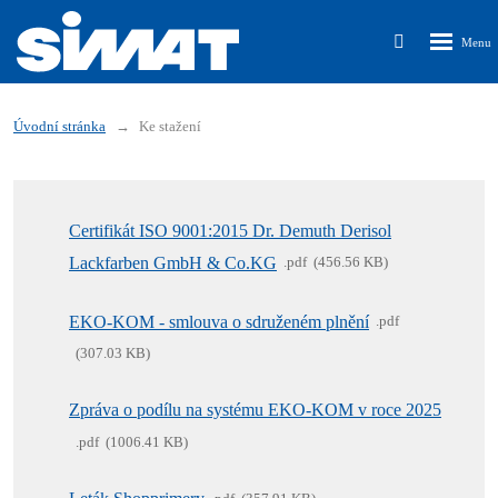
Rozbalen
Vyhledávání
menu
Úvodní stránka
Ke stažení
Certifikát ISO 9001:2015 Dr. Demuth Derisol
Lackfarben GmbH & Co.KG
pdf
456.56 KB
EKO-KOM - smlouva o sdruženém plnění
pdf
307.03 KB
Zpráva o podílu na systému EKO-KOM v roce 2025
pdf
1006.41 KB