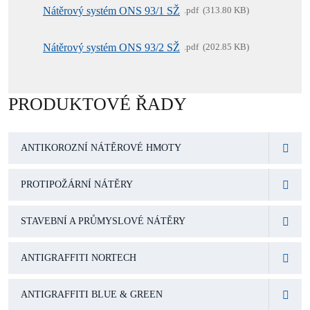
Nátěrový systém ONS 93/1 SŽ
pdf
313.80 KB
Nátěrový systém ONS 93/2 SŽ
pdf
202.85 KB
PRODUKTOVÉ ŘADY
ANTIKOROZNÍ NÁTĚROVÉ HMOTY
PROTIPOŽÁRNÍ NÁTĚRY
STAVEBNÍ A PRŮMYSLOVÉ NÁTĚRY
ANTIGRAFFITI NORTECH
ANTIGRAFFITI BLUE & GREEN