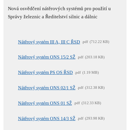
Nová osvědčení nátěrových systémů pro použití u
Správy železnic a Ředitelství silnic a dálnic
Nátěrový systém III A, III C ŘSD
pdf
712.22 KB
Nátěrový systém ONS 15/2 SŽ
pdf
203.18 KB
Nátěrový systém PS OS ŘSD
pdf
1.19 MB
Nátěrový systém ONS 02/1 SŽ
pdf
312.38 KB
Nátěrový systém ONS 01 SŽ
pdf
312.33 KB
Nátěrový systém ONS 14/3 SŽ
pdf
293.98 KB